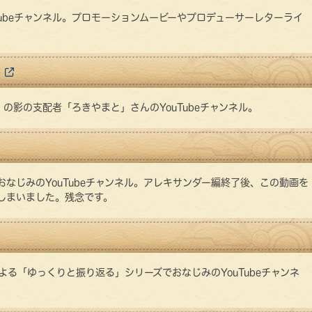
uTubeチャンネル。プロモーションムービーやプロデューサーレターライ
。
る
ger」の影の支配者「ろきやまと」さんのYouTubeチャンネル。
なじみのYouTubeチャンネル。アレキサンダー編終了後、この動画を
しまいました。残念です。
る「ゆっくりと振り返る」シリーズでおなじみのYouTubeチャンネ