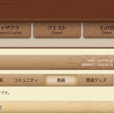
クエスト
その他
作成日：2017.01.28
最終更新日：2020.06.28
系
コミュニティ
動画
関連グッズ
介です。