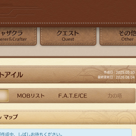
クエスト
その他
トアイル
作成日：2025.05.30
最終更新日：2026.08.04
MOBリスト
F.A.T.E/CE
力の塔
 マップ
の情報作成中、しばしお待ちください。