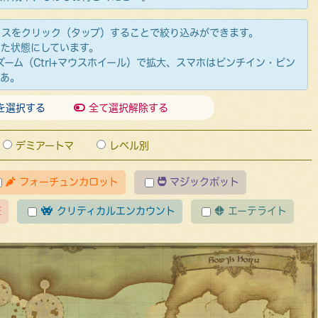
クスをクリック（タップ）することで絞り込みができます。
した状態にしています。
ーム（Ctrl+マウスホイール）で拡大、スマホはピンチイン・ピン
しあ。
を選択する
全て選択解除する
デミアートマ
レベル別
フォーチュンカロット
マジックポット
E
クリティカルエンカウント
エーテライト