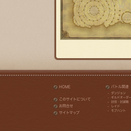
HOME
バトル関連
ダンジョン
ギルドオーダ
このサイトについて
討伐・討滅戦
お問合せ
レイド
モブハント
サイトマップ