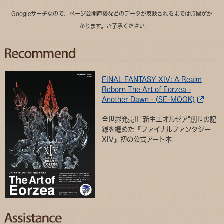
Googleサーチなので、ページ公開直後などのデータが反映されるまでは時間がか
かります。ご了承ください
FINAL FANTASY XIV: A Realm
Reborn The Art of Eorzea -
Another Dawn - (SE-MOOK)
全世界発売!! "新生エオルゼア"創世の記
録を纏めた『ファイナルファンタジー
XIV』初の公式アート本