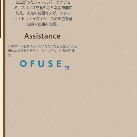
と広がったフィールド、ラクシュ
ミ、スサノオを含む新たな蛮神曲に
加え、次元の狭間オメガ、リター
ン・トゥ・イヴァリースの楽曲を含
む約100曲を収録。
OFUSE
このサイトを気に入っていただけたら応援 or ご支
援いただけるとモチベーションアップに繋がりま
す。