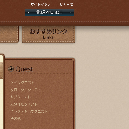
サイトマップ
お問合せ
霊3月
22日
8
:35
おすすめリンク
クエスト
メインクエスト
クロニクルクエスト
サブクエスト
友好部族クエスト
クラス・ジョブクエスト
その他