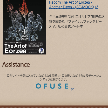
Reborn The Art of Eorzea -
Another Dawn - (SE-MOOK)
全世界発売!! "新生エオルゼア"創世の記
録を纏めた『ファイナルファンタジー
XIV』初の公式アート本
このサイトを気に入っていただけたら応援 or ご支援いただけるとモチベーショ
ンアップに繋がります。