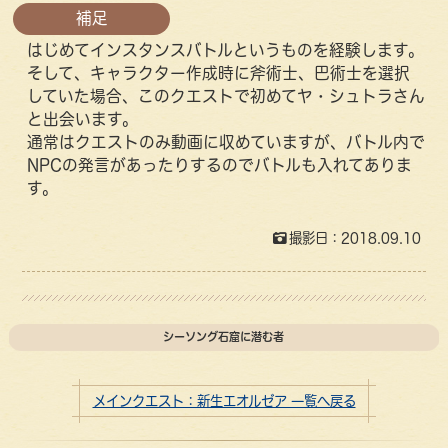
補足
はじめてインスタンスバトルというものを経験します。
そして、キャラクター作成時に斧術士、巴術士を選択
していた場合、このクエストで初めてヤ・シュトラさん
と出会います。
通常はクエストのみ動画に収めていますが、バトル内で
NPCの発言があったりするのでバトルも入れてありま
す。
撮影日：2018.09.10
シーソング石窟に潜む者
メインクエスト：新生エオルゼア 一覧へ戻る