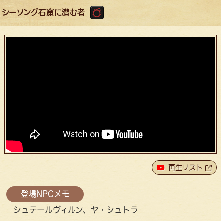
シーソング石窟に潜む者
再生リスト
登場NPCメモ
シュテールヴィルン、ヤ・シュトラ